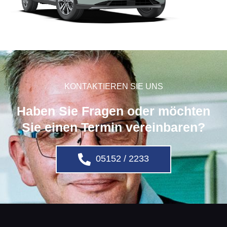
KONTAKTIEREN SIE UNS
Haben Sie Fragen oder möchten
Sie einen Termin vereinbaren?
05152 / 2233